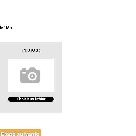
 de 1Mo.
PHOTO 3 :
Choisir un fichier