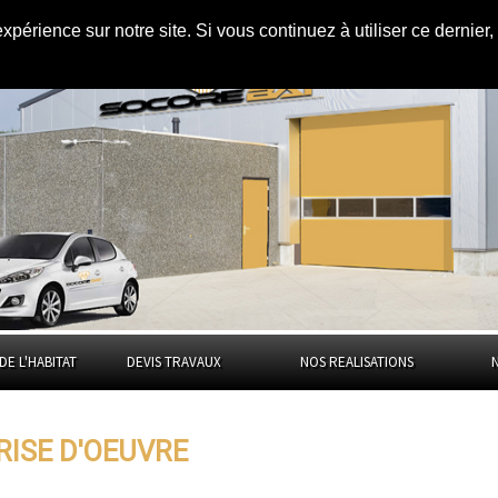
expérience sur notre site. Si vous continuez à utiliser ce dernie
l'Hérault
DE L'HABITAT
DEVIS TRAVAUX
NOS REALISATIONS
RISE D'OEUVRE