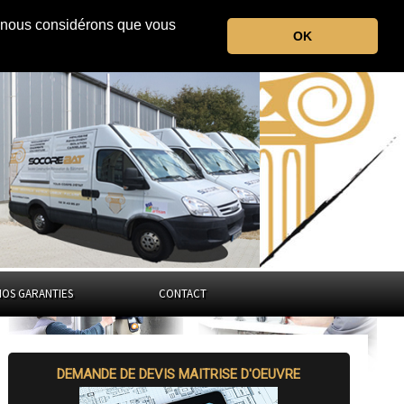
r, nous considérons que vous
l'Hérault
OK
Occitanie
NOS GARANTIES
CONTACT
DEMANDE DE DEVIS MAITRISE D'OEUVRE