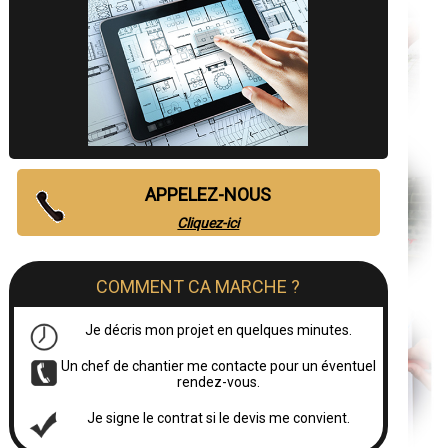
APPELEZ-NOUS
Cliquez-ici
COMMENT CA MARCHE ?
Je décris mon projet en quelques minutes.
Un chef de chantier me contacte pour un éventuel
rendez-vous.
Je signe le contrat si le devis me convient.