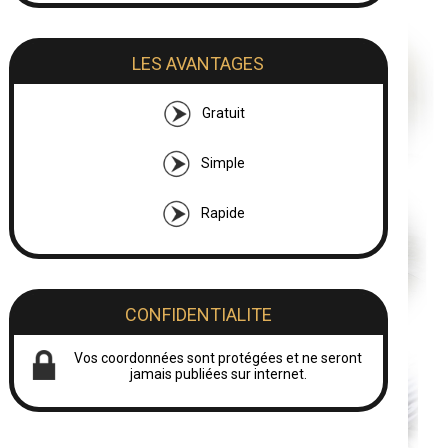
LES AVANTAGES
Gratuit
Simple
Rapide
CONFIDENTIALITE
Vos coordonnées sont protégées et ne seront
jamais publiées sur internet.