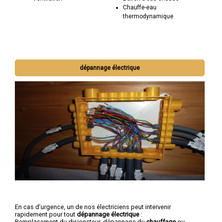
Chauffe-eau
thermodynamique
dépannage électrique
En cas d’urgence, un de nos électriciens peut intervenir
rapidement pour tout
dépannage électrique
:
Remplacement du disjoncteur, dépannage du
chauffage
ou