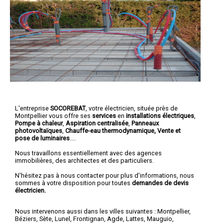
L'entreprise
SOCOREBAT
,
votre électricien
, située près de
Montpellier vous offre ses
services
en
installations électriques
,
Pompe à chaleur
,
Aspiration centralisée
,
Panneaux
photovoltaïques
,
Chauffe-eau thermodynamique, Vente et
pose de luminaires
....
Nous travaillons essentiellement avec des agences
immobilières, des architectes et des particuliers.
N'hésitez pas à nous contacter pour plus d'informations, nous
sommes à votre disposition pour toutes
demandes de devis
électricien.
Nous intervenons aussi dans les villes suivantes :
Montpellier
,
Béziers
,
Sète
,
Lunel
,
Frontignan
,
Agde
,
Lattes
,
Mauguio
,