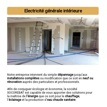
Castelnau-le-Lez
,
Mèze
Electricité générale intérieure
Notre entreprise intervient du simple
dépannage
jusqu'aux
installations complètes
ou modification que ce soit en
neuf ou
rénovation
auprès des particuliers et professionnels.
Afin de conjuguer écologie et économie, la société
SOCOREBAT est capable de vous apporter des solutions pour
la maîtrise de
l’énergie
que ce soit pour le
chauffage
,
l’
éclairage
et la production d’
eau chaude sanitaire
.