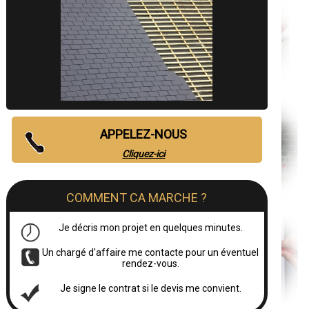
APPELEZ-NOUS
Cliquez-ici
COMMENT CA MARCHE ?
Je décris mon projet en quelques minutes.
Un chargé d'affaire me contacte pour un éventuel
rendez-vous.
Je signe le contrat si le devis me convient.