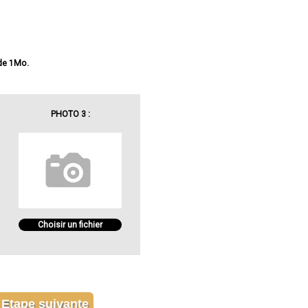
 de 1Mo.
PHOTO 3 :
Choisir un fichier