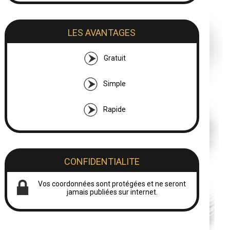
LES AVANTAGES
Gratuit
Simple
Rapide
CONFIDENTIALITE
Vos coordonnées sont protégées et ne seront
jamais publiées sur internet.