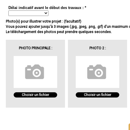
Délai indicatif avant le début des travaux : *
Photo(s) pour illustrer votre projet : (facultatif)
Vous pouvez ajouter jusqu'à 3 images (.jpg, .jpeg, .png, .gif) d'un maximum
Le téléchargement des photos peut prendre quelques secondes.
PHOTO PRINCIPALE :
PHOTO 2 :
Choisir un fichier
Choisir un fichier