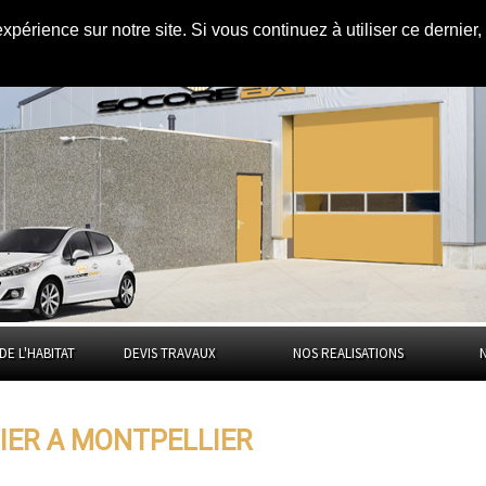
expérience sur notre site. Si vous continuez à utiliser ce dernie
ellier
DE L'HABITAT
DEVIS TRAVAUX
NOS REALISATIONS
IER A MONTPELLIER