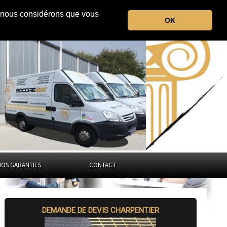
r, nous considérons que vous
l'Hérault
OK
Occitanie
NOS GARANTIES
CONTACT
DEMANDE DE DEVIS CHARPENTIER