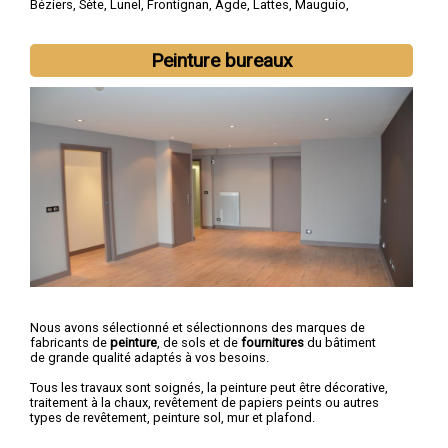
Béziers
,
Sète
,
Lunel
,
Frontignan
,
Agde
,
Lattes
,
Mauguio
,
Castelnau-le-Lez
,
Mèze
Peinture bureaux
Nous avons sélectionné et sélectionnons des marques de
fabricants de
peinture
, de sols et de
fournitures
du bâtiment
de grande qualité adaptés à vos besoins.
Tous les travaux sont soignés, la peinture peut être décorative,
traitement à la chaux, revêtement de papiers peints ou autres
types de revêtement, peinture sol, mur et plafond.