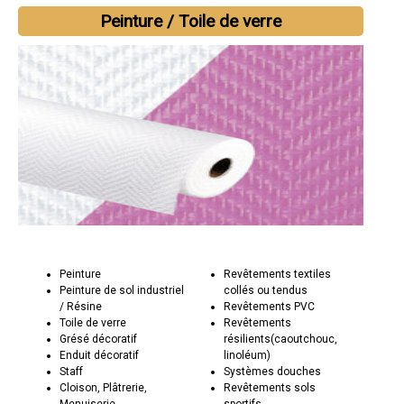
Peinture / Toile de verre
Peinture
Revêtements textiles
Peinture de sol industriel
collés ou tendus
/ Résine
Revêtements PVC
Toile de verre
Revêtements
Grésé décoratif
résilients(caoutchouc,
Enduit décoratif
linoléum)
Staff
Systèmes douches
Cloison, Plâtrerie,
Revêtements sols
Menuiserie
sportifs