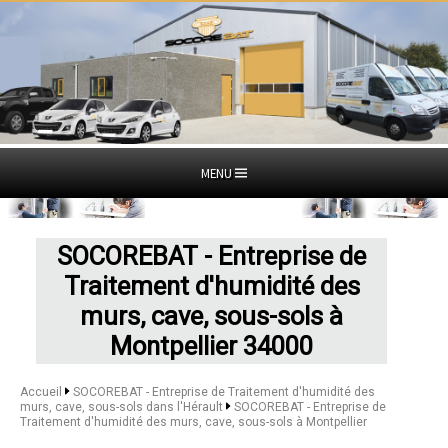
MENU
SOCOREBAT - Entreprise de
Traitement d'humidité des
murs, cave, sous-sols à
Montpellier 34000
Accueil
SOCOREBAT - Entreprise de Traitement d'humidité des
murs, cave, sous-sols dans l'Hérault
SOCOREBAT - Entreprise de
Traitement d'humidité des murs, cave, sous-sols à Montpellier