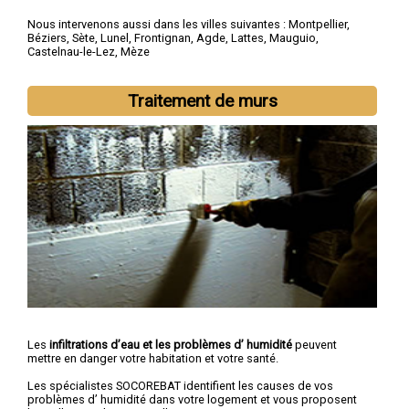
Nous intervenons aussi dans les villes suivantes :
Montpellier
,
Béziers
,
Sète
,
Lunel
,
Frontignan
,
Agde
,
Lattes
,
Mauguio
,
Castelnau-le-Lez
,
Mèze
Traitement de murs
Les
infiltrations d’eau et les problèmes d’ humidité
peuvent
mettre en danger votre habitation et votre santé.
Les spécialistes SOCOREBAT identifient les causes de vos
problèmes d’ humidité dans votre logement et vous proposent