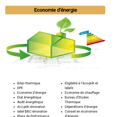
Economie d'énergie
Bilan thermique
Eligibilité à l'éco-prêt et
DPE
labels
Economie d'énergie
Economie de chauffage
Etat énergétique
Bureau d'Etudes
Audit énergétique
Thermique
éco prêt rénovation
Déperditions d'énergie
label BBC rénovation
Conseil en économies
Plans de Performance
d'énergie