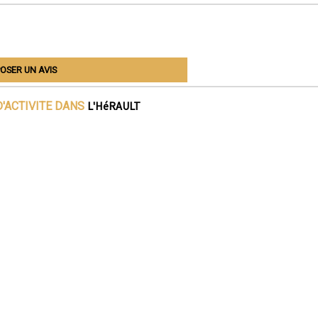
OSER UN AVIS
L'HéRAULT
'ACTIVITE DANS