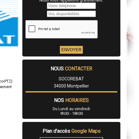
Nous vous rappellons gratuitement.
NOUS
CONTACTER
SOCOREBAT
éco-PTZ)
34000 Montpellier
ppement
NOS
HORAIRES
Du Lundi au vendredi
9h00 - 18h00
Plan d'accès
Google Maps