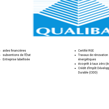
aides financières
Certifié RGE
subventions de l’État
Travaux de rénovation
Entreprise labellisée
énergétiques
éco-prêt à taux zéro (
Crédit d’Impôt Dévelo
Durable (CIDD)