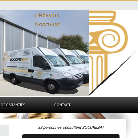
l'Hérault
Occitanie
NOS GARANTIES
CONTACT
33 personnes consultent SOCOREBAT