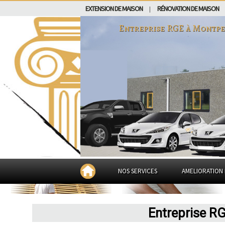
EXTENSION DE MAISON
RÉNOVATION DE MAISON
|
Entreprise RGE à
Montpe
NOS SERVICES
AMELIORATION 
Entreprise RG