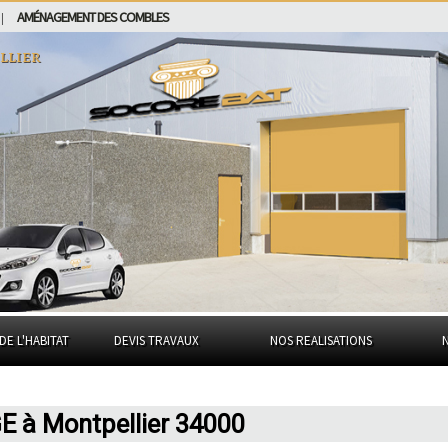
AMÉNAGEMENT DES COMBLES
|
llier
DE L'HABITAT
DEVIS TRAVAUX
NOS REALISATIONS
E à Montpellier 34000