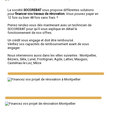
La société
SOCOREBAT
vous propose différentes solutions
pour
financer vos travaux de rénovation.
Vous pouvez payer en
12 fois ou bien 48 fois sans frais. *
Prenez rendez-vous dés maintenant avec un technicien de
SOCOREBAT pour qu'il vous explique en détail le
fonctionnement de nos offres.
Un crédit vous engage et doit être remboursé.
Vérifiez vos capacités de remboursement avant de vous
engager.
Nous intervenons aussi dans les villes suivantes :
Montpellier
,
Béziers
,
Sète
,
Lunel
,
Frontignan
,
Agde
,
Lattes
,
Mauguio
,
Castelnau-le-Lez
,
Mèze