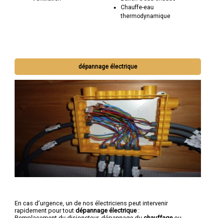
Chauffe-eau
thermodynamique
dépannage électrique
En cas d’urgence, un de nos électriciens peut intervenir
rapidement pour tout
dépannage électrique
:
Remplacement du disjoncteur, dépannage du
chauffage
ou