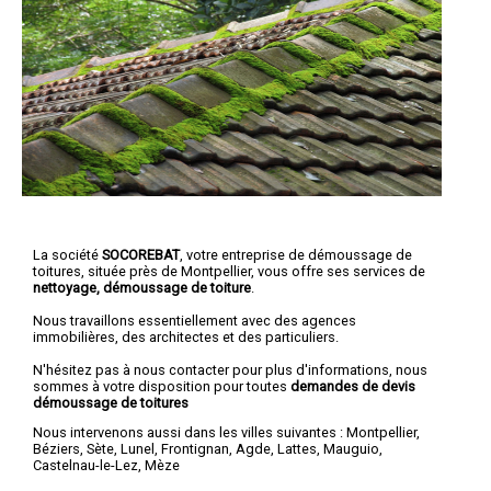
La société
SOCOREBAT
, votre entreprise de démoussage de
toitures, située près de Montpellier, vous offre ses services de
nettoyage, démoussage de toiture
.
Nous travaillons essentiellement avec des agences
immobilières, des architectes et des particuliers.
N'hésitez pas à nous contacter pour plus d'informations, nous
sommes à votre disposition pour toutes
demandes de devis
démoussage de toitures
Nous intervenons aussi dans les villes suivantes :
Montpellier
,
Béziers
,
Sète
,
Lunel
,
Frontignan
,
Agde
,
Lattes
,
Mauguio
,
Castelnau-le-Lez
,
Mèze