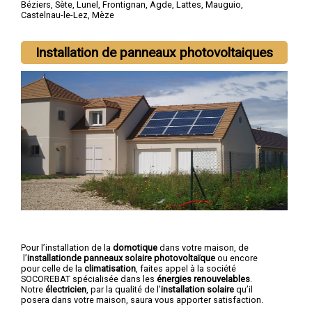
Béziers
,
Sète
,
Lunel
,
Frontignan
,
Agde
,
Lattes
,
Mauguio
,
Castelnau-le-Lez
,
Mèze
Installation de panneaux photovoltaiques
Pour l’installation de la
domotique
dans votre maison, de
l’
installationde panneaux solaire photovoltaïque
ou encore
pour celle de la
climatisation
, faites appel à la société
SOCOREBAT spécialisée dans les
énergies renouvelables
.
Notre
électricien
, par la qualité de l’
installation solaire
qu’il
posera dans votre maison, saura vous apporter satisfaction.