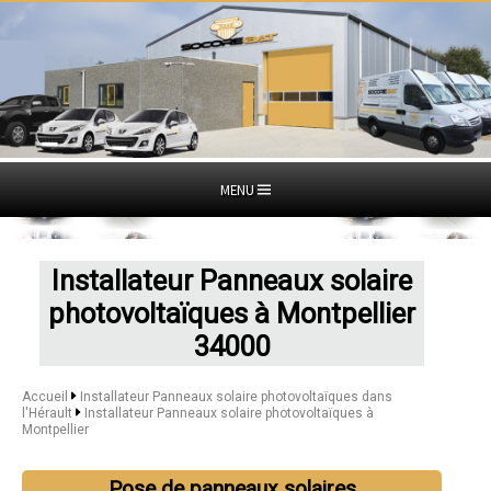
MENU
Installateur Panneaux solaire
photovoltaïques à Montpellier
34000
Accueil
Installateur Panneaux solaire photovoltaïques dans
l'Hérault
Installateur Panneaux solaire photovoltaïques à
Montpellier
Pose de panneaux solaires