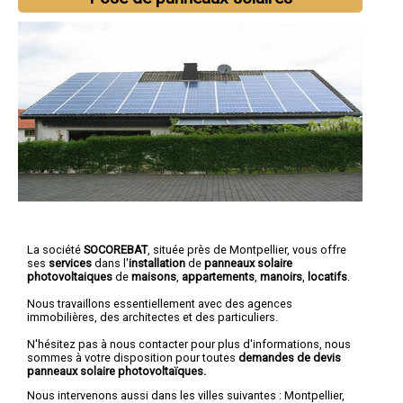
La société
SOCOREBAT
, située près de Montpellier, vous offre
ses
services
dans l'
installation
de
panneaux solaire
photovoltaiques
de
maisons
,
appartements
,
manoirs
,
locatifs
.
Nous travaillons essentiellement avec des agences
immobilières, des architectes et des particuliers.
N'hésitez pas à nous contacter pour plus d'informations, nous
sommes à votre disposition pour toutes
demandes de devis
panneaux solaire photovoltaïques.
Nous intervenons aussi dans les villes suivantes :
Montpellier
,