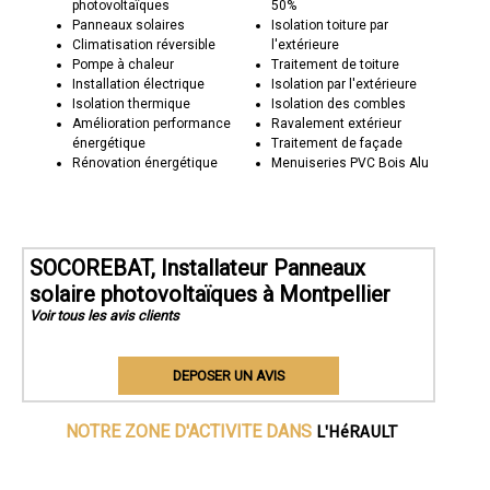
photovoltaïques
50%
Panneaux solaires
Isolation toiture par
Climatisation réversible
l'extérieure
Pompe à chaleur
Traitement de toiture
Installation électrique
Isolation par l'extérieure
Isolation thermique
Isolation des combles
Amélioration performance
Ravalement extérieur
énergétique
Traitement de façade
Rénovation énergétique
Menuiseries PVC Bois Alu
SOCOREBAT, Installateur Panneaux
solaire photovoltaïques à Montpellier
Voir tous les avis clients
DEPOSER UN AVIS
L'HéRAULT
NOTRE ZONE D'ACTIVITE DANS