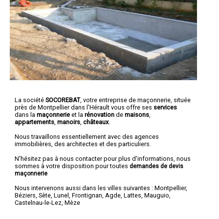
La société
SOCOREBAT
,
votre entreprise de maçonnerie
, située
près de Montpellier dans l'Hérault vous offre ses
services
dans la
maçonnerie
et la
rénovation
de
maisons
,
appartements
,
manoirs
,
châteaux
.
Nous travaillons essentiellement avec des agences
immobilières, des architectes et des particuliers.
N'hésitez pas à nous contacter pour plus d'informations, nous
sommes à votre disposition pour toutes
demandes de devis
maçonnerie
Nous intervenons aussi dans les villes suivantes :
Montpellier
,
Béziers
,
Sète
,
Lunel
,
Frontignan
,
Agde
,
Lattes
,
Mauguio
,
Castelnau-le-Lez
,
Mèze