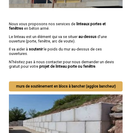
Nous vous proposons nos services de
linteaux portes et
fenêtres
en béton armé.
Le linteau est un élément qui va se situer
au-dessus
d’une
ouverture (porte, fenêtre, arc de voute).
Il va aider à
soutenir
le poids du mur au-dessus de ces
ouvertures.
N'hésitez pas à nous contacter pour nous demander un devis
gratuit pour votre
projet de linteau porte ou fenêtre
.
murs de soutènement en blocs à bancher (agglos bancheur)