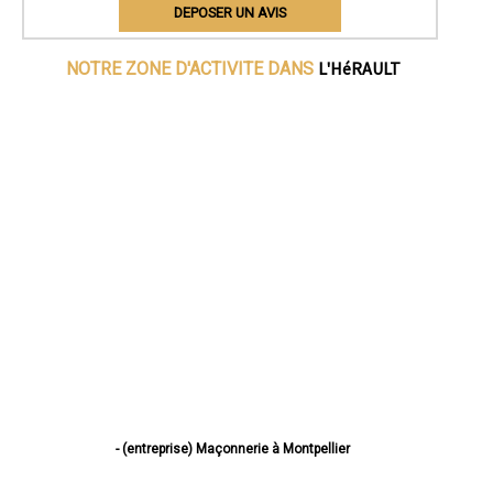
DEPOSER UN AVIS
L'HéRAULT
NOTRE ZONE D'ACTIVITE DANS
- (entreprise) Maçonnerie à Montpellier
- (entreprise) Maçonnerie à Béziers
- (entreprise) Maçonnerie à Sète