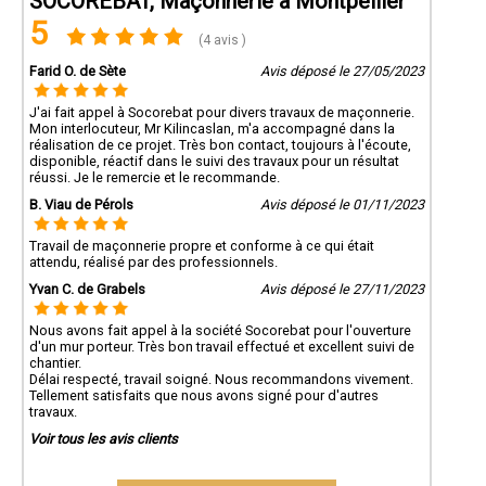
SOCOREBAT, Maçonnerie à Montpellier
5
(4 avis )
Farid O. de Sète
Avis déposé le 27/05/2023
J'ai fait appel à Socorebat pour divers travaux de maçonnerie.
Mon interlocuteur, Mr Kilincaslan, m'a accompagné dans la
réalisation de ce projet. Très bon contact, toujours à l'écoute,
disponible, réactif dans le suivi des travaux pour un résultat
réussi. Je le remercie et le recommande.
B. Viau de Pérols
Avis déposé le 01/11/2023
Travail de maçonnerie propre et conforme à ce qui était
attendu, réalisé par des professionnels.
Yvan C. de Grabels
Avis déposé le 27/11/2023
Nous avons fait appel à la société Socorebat pour l'ouverture
d'un mur porteur. Très bon travail effectué et excellent suivi de
chantier.
Délai respecté, travail soigné. Nous recommandons vivement.
Tellement satisfaits que nous avons signé pour d'autres
travaux.
Voir tous les avis clients