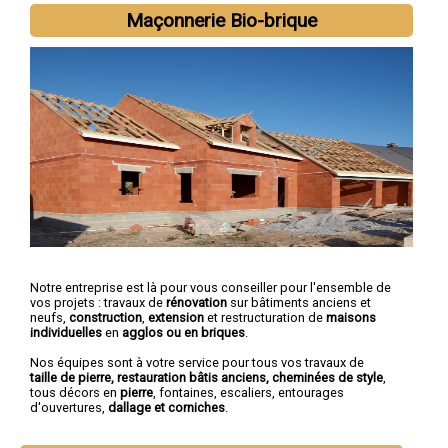
Maçonnerie Bio-brique
Notre entreprise est là pour vous conseiller pour l'ensemble de
vos projets : travaux de
rénovation
sur bâtiments anciens et
neufs,
construction
,
extension
et restructuration de
maisons
individuelles
en
agglos ou en briques
.
Nos équipes sont à votre service pour tous vos travaux de
taille de pierre, restauration bâtis anciens, cheminées de style
,
tous décors en
pierre
, fontaines, escaliers, entourages
d'ouvertures,
dallage et corniches
.